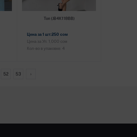
Топ (JB4К118ВВ)
Добавить в корзину
Цена за 1 шт:250 cом
Цена за Уп: 1,000 cом
Кол-во в упаковке: 4
52
53
›