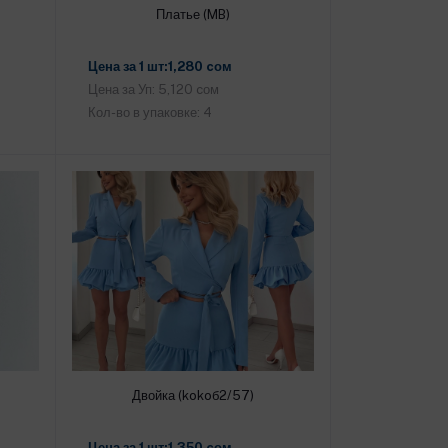
Платье (MB)
Добавить в корзину
Цена за 1 шт:1,280 cом
Цена за Уп: 5,120 cом
Кол-во в упаковке: 4
Двойка (kokoб2/57)
Добавить в корзину
Цена за 1 шт:1,350 cом