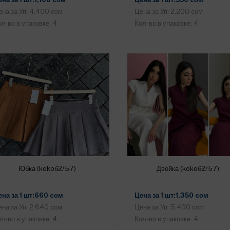
на за Уп: 4,400 cом
Цена за Уп: 2,200 cом
л-во в упаковке: 4
Кол-во в упаковке: 4
Юбка (kokoб2/57)
Двойка (kokoб2/57)
Добавить в корзину
Добавить в корзину
ена за 1 шт:660 cом
Цена за 1 шт:1,350 cом
на за Уп: 2,640 cом
Цена за Уп: 5,400 cом
л-во в упаковке: 4
Кол-во в упаковке: 4