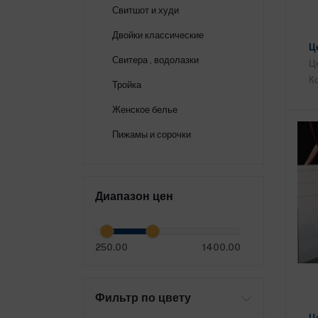
Свитшот и худи
Двойки классические
Це
Свитера , водолазки
Це
Ко
Тройка
Женское белье
Пижамы и сорочки
Диапазон цен
250.00
1400.00
Фильтр по цвету
Це