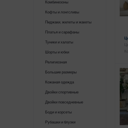
Комбинезоны
Кофты и лонгсливы
Пиджаки, жилеты и жакеты
Платья и сарафаны
Ц
Туники и халаты
Це
Ко
Шорты и юбки
Религиозная
Большие размеры
Кожаная одежда
Двойки спортивные
Двойки повседневные
Боди и корсеты
Рубашки и блузки