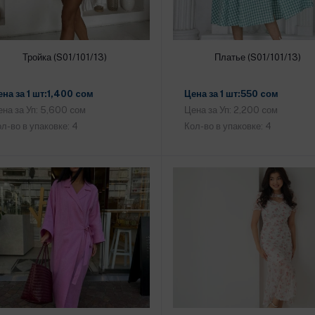
Тройка (S01/101/13)
Платье (S01/101/13)
Добавить в корзину
Добавить в корзину
ена за 1 шт:1,400 cом
Цена за 1 шт:550 cом
на за Уп: 5,600 cом
Цена за Уп: 2,200 cом
л-во в упаковке: 4
Кол-во в упаковке: 4