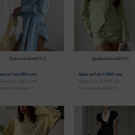
Платье (kokoб2/57)
Двойка (kokoб2/57)
Добавить в корзину
Добавить в корзину
ена за 1 шт:950 cом
Цена за 1 шт:1,350 cом
на за Уп: 3,800 cом
Цена за Уп: 5,400 cом
л-во в упаковке: 4
Кол-во в упаковке: 4