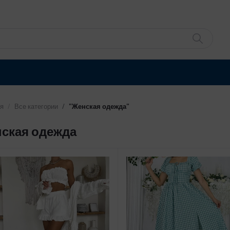
я
Все категории
"Женская одежда"
ская одежда