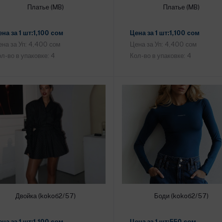
Платье (MB)
Платье (MB)
Добавить в корзину
Добавить в корзину
на за 1 шт:1,100 cом
Цена за 1 шт:1,100 cом
на за Уп: 4,400 cом
Цена за Уп: 4,400 cом
л-во в упаковке: 4
Кол-во в упаковке: 4
Двойка (kokoб2/57)
Боди (kokoб2/57)
Добавить в корзину
Добавить в корзину
на за 1 шт:1,100 cом
Цена за 1 шт:550 cом