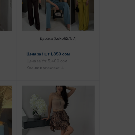
Двойка (kokoб2/57)
Добавить в корзину
Цена за 1 шт:1,350 cом
Цена за Уп: 5,400 cом
Кол-во в упаковке: 4