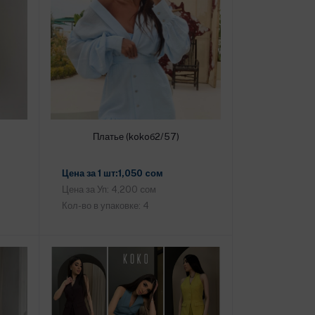
Платье (kokoб2/57)
Добавить в корзину
Цена за 1 шт:1,050 cом
Цена за Уп: 4,200 cом
Кол-во в упаковке: 4