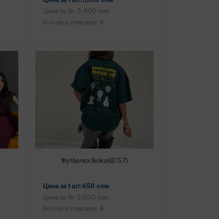
Цена за Уп: 5,400 cом
Кол-во в упаковке: 4
Футболка (kokoб2/57)
Добавить в корзину
Цена за 1 шт:650 cом
Цена за Уп: 2,600 cом
Кол-во в упаковке: 4