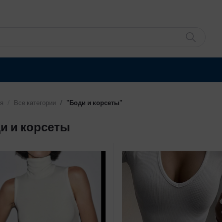
я
Все категории
"Боди и корсеты"
и и корсеты