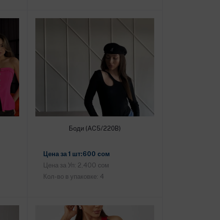
Боди (AC5/220B)
Добавить в корзину
Цена за 1 шт:600 cом
Цена за Уп: 2,400 cом
Кол-во в упаковке: 4