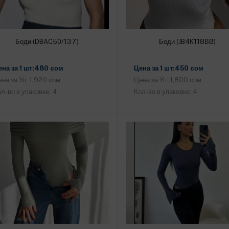
Боди (DBAC50/137)
Боди (JB4К118ВВ)
Добавить в корзину
Добавить в корзину
ена за 1 шт:480 cом
Цена за 1 шт:450 cом
на за Уп: 1,920 cом
Цена за Уп: 1,800 cом
л-во в упаковке: 4
Кол-во в упаковке: 4