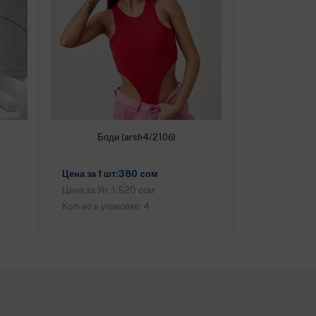
Боди (arsh4/210б)
Добавить в корзину
Цена за 1 шт:380 cом
Цена за Уп: 1,520 cом
Кол-во в упаковке: 4