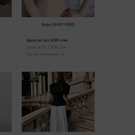
Боди (JB4К118ВВ)
Добавить в корзину
Цена за 1 шт:450 cом
Цена за Уп: 1,800 cом
Кол-во в упаковке: 4