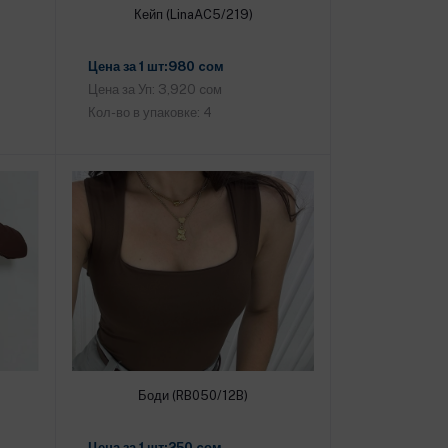
Кейп (LinaAC5/219)
Добавить в корзину
Цена за 1 шт:980 cом
Цена за Уп: 3,920 cом
Кол-во в упаковке: 4
Боди (RB050/12B)
Добавить в корзину
Цена за 1 шт:250 cом