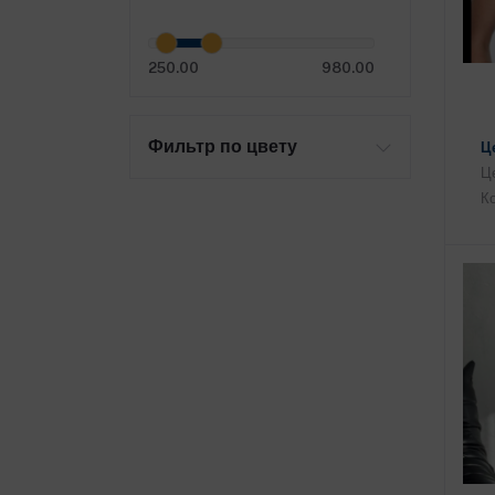
250.00
980.00
Фильтр по цвету
Ц
Це
Ко