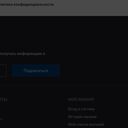
литика конфиденциальности
 получать информацию о
Подписаться
КТЫ
МОЙ АККАУНТ
Вход в систему
История заказов
он
Мой список желаний