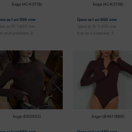
Боди (АС4/211В)
Боди (АС4/211В)
Добавить в корзину
Добавить в корзину
ена за 1 шт:550 cом
Цена за 1 шт:550 cом
на за Уп: 1,650 cом
Цена за Уп: 2,200 cом
л-во в упаковке: 3
Кол-во в упаковке: 4
Боди (EI02053)
Боди (JB4К118ВВ)
Добавить в корзину
Добавить в корзину
ена за 1 шт:560 cом
Цена за 1 шт:450 cом