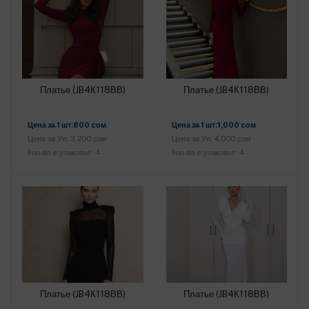
Платье (JB4К118ВВ)
Платье (JB4К118ВВ)
Добавить в корзину
Добавить в корзину
Цена за 1 шт:800 cом
Цена за 1 шт:1,000 cом
Цена за Уп: 3,200 cом
Цена за Уп: 4,000 cом
Кол-во в упаковке: 4
Кол-во в упаковке: 4
Платье (JB4К118ВВ)
Платье (JB4К118ВВ)