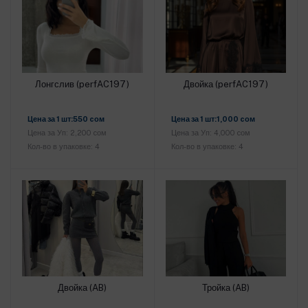
Лонгслив (perfAC197)
Двойка (perfAC197)
Добавить в корзину
Добавить в корзину
Цена за 1 шт:550 cом
Цена за 1 шт:1,000 cом
Цена за Уп: 2,200 cом
Цена за Уп: 4,000 cом
Кол-во в упаковке: 4
Кол-во в упаковке: 4
Двойка (AB)
Тройка (AB)