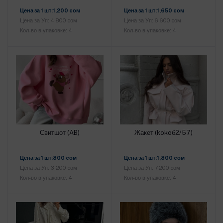
Добавить в корзину
Добавить в корзину
Цена за 1 шт:1,200 cом
Цена за 1 шт:1,650 cом
Цена за Уп: 4,800 cом
Цена за Уп: 6,600 cом
Кол-во в упаковке: 4
Кол-во в упаковке: 4
Свитшот (AB)
Жакет (kokoб2/57)
Добавить в корзину
Добавить в корзину
Цена за 1 шт:800 cом
Цена за 1 шт:1,800 cом
Цена за Уп: 3,200 cом
Цена за Уп: 7,200 cом
Кол-во в упаковке: 4
Кол-во в упаковке: 4