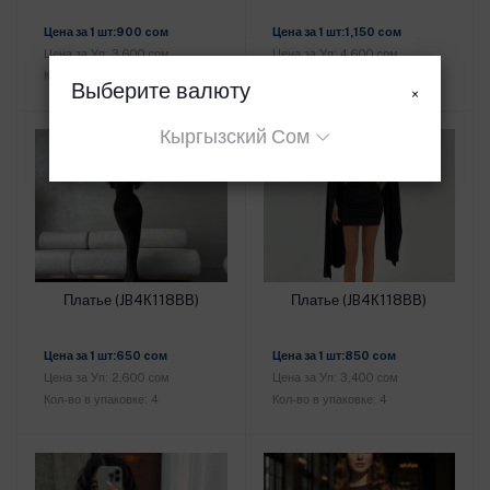
Добавить в корзину
Добавить в корзину
Цена за 1 шт:900 cом
Цена за 1 шт:1,150 cом
Цена за Уп: 3,600 cом
Цена за Уп: 4,600 cом
Кол-во в упаковке: 4
Кол-во в упаковке: 4
Выберите валюту
×
Кыргызский Сом
Платье (JB4К118ВВ)
Платье (JB4К118ВВ)
Добавить в корзину
Добавить в корзину
Цена за 1 шт:650 cом
Цена за 1 шт:850 cом
Цена за Уп: 2,600 cом
Цена за Уп: 3,400 cом
Кол-во в упаковке: 4
Кол-во в упаковке: 4