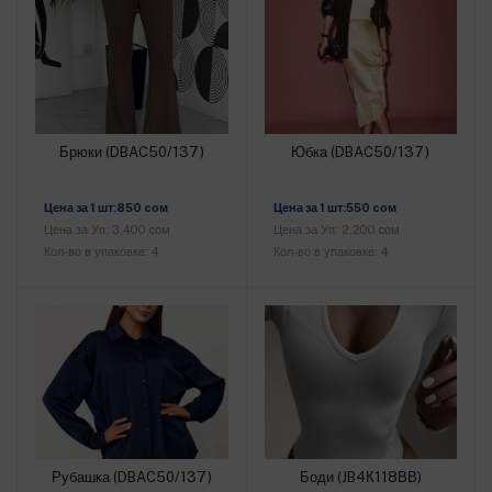
Брюки (DBAC50/137)
Юбка (DBAC50/137)
Добавить в корзину
Добавить в корзину
Цена за 1 шт:850 cом
Цена за 1 шт:550 cом
Цена за Уп: 3,400 cом
Цена за Уп: 2,200 cом
Кол-во в упаковке: 4
Кол-во в упаковке: 4
Рубашка (DBAC50/137)
Боди (JB4К118ВВ)