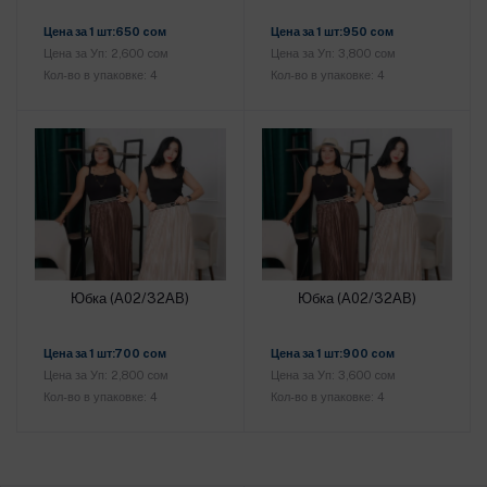
Добавить в корзину
Добавить в корзину
Цена за 1 шт:650 cом
Цена за 1 шт:950 cом
Цена за Уп: 2,600 cом
Цена за Уп: 3,800 cом
Кол-во в упаковке: 4
Кол-во в упаковке: 4
Юбка (А02/32АВ)
Юбка (А02/32АВ)
Добавить в корзину
Добавить в корзину
Цена за 1 шт:700 cом
Цена за 1 шт:900 cом
Цена за Уп: 2,800 cом
Цена за Уп: 3,600 cом
Кол-во в упаковке: 4
Кол-во в упаковке: 4