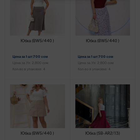
Юбка (BW5/440 )
Юбка (BW5/440 )
Добавить в корзину
Добавить в корзину
Цена за 1 шт:700 cом
Цена за 1 шт:700 cом
Цена за Уп: 2,800 cом
Цена за Уп: 2,800 cом
Кол-во в упаковке: 4
Кол-во в упаковке: 4
Юбка (BW5/440 )
Юбка (SB-AR2/13)