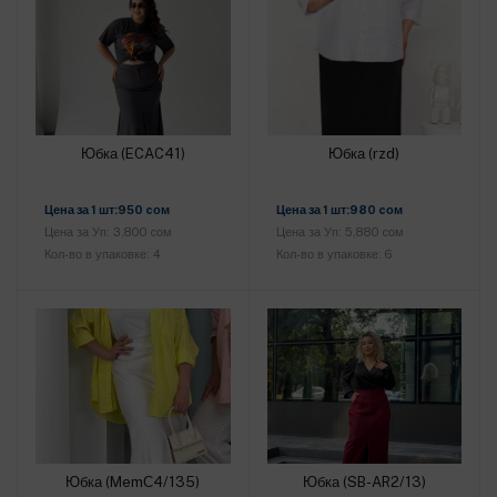
Юбка (ECAC41)
Юбка (rzd)
Добавить в корзину
Добавить в корзину
Цена за 1 шт:950 cом
Цена за 1 шт:980 cом
Цена за Уп: 3,800 cом
Цена за Уп: 5,880 cом
Кол-во в упаковке: 4
Кол-во в упаковке: 6
Юбка (MemС4/135)
Юбка (SB-AR2/13)