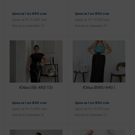
Добавить в корзину
Добавить в корзину
Цена за 1 шт:880 cом
Цена за 1 шт:950 cом
Цена за Уп: 5,280 cом
Цена за Уп: 5,700 cом
Кол-во в упаковке: 6
Кол-во в упаковке: 6
Юбка (SB-AR2/13)
Юбка (BW5/440 )
Добавить в корзину
Добавить в корзину
Цена за 1 шт:890 cом
Цена за 1 шт:950 cом
Цена за Уп: 5,340 cом
Цена за Уп: 5,700 cом
Кол-во в упаковке: 6
Кол-во в упаковке: 6