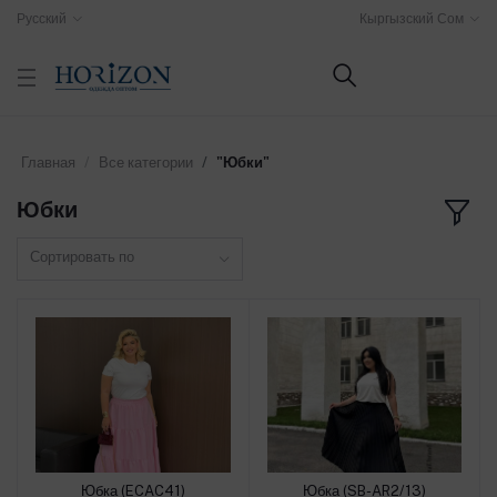
Русский
Кыргызский Сом
Главная
Все категории
"Юбки"
Юбки
Сортировать по
Юбка (ECAC41)
Юбка (SB-AR2/13)