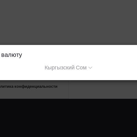
 валюту
Кыргызский Сом
литика конфиденциальности