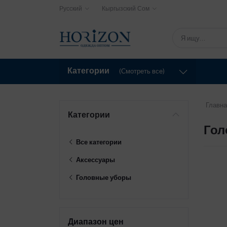
Русский
Кыргызский Сом
Категории
(Смотреть все)
Главна
Категории
Гол
Все категории
Аксессуары
Головные уборы
Диапазон цен