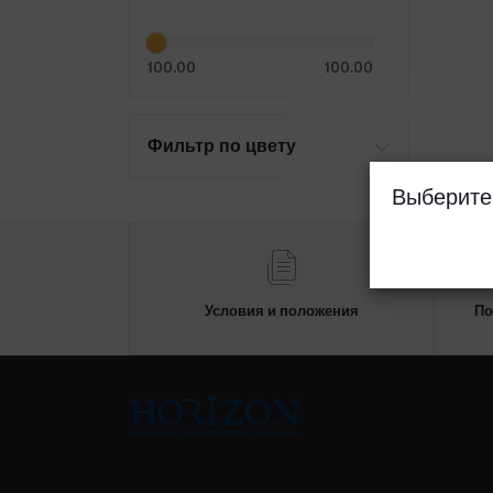
100.00
100.00
Фильтр по цвету
Выберите
Условия и положения
По