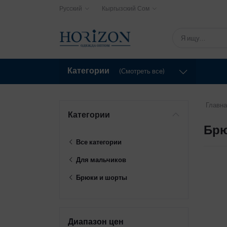
Русский
Кыргызский Сом
Категории
(Смотреть все)
Главна
Категории
Брю
Все категории
Для мальчиков
Брюки и шорты
Диапазон цен