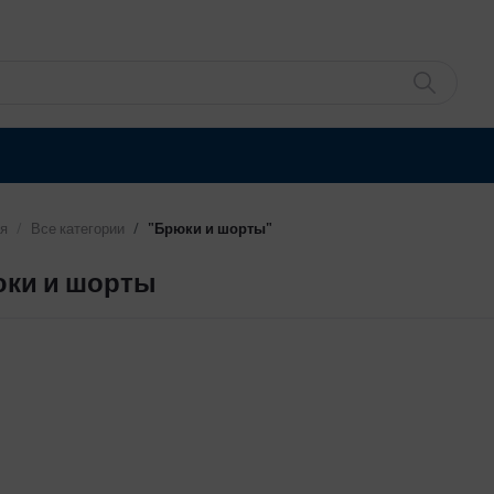
я
Все категории
"Брюки и шорты"
ки и шорты