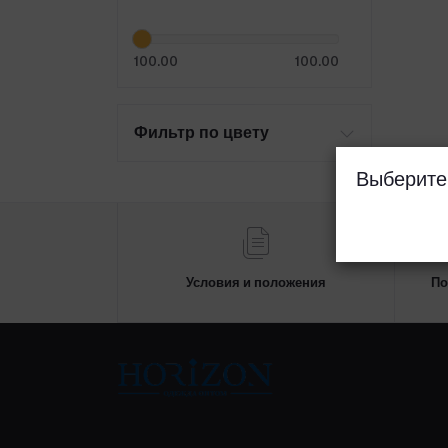
100.00
100.00
Фильтр по цвету
Выберите
Условия и положения
По