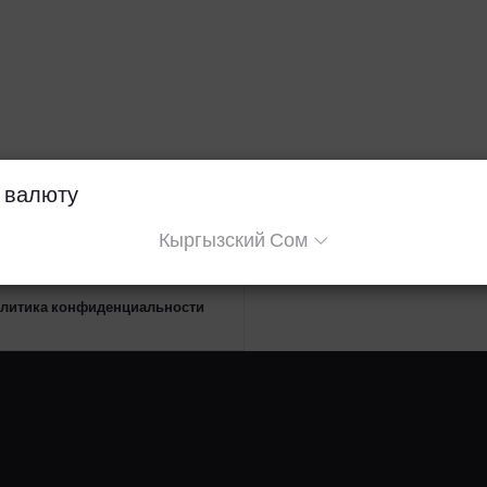
 валюту
Кыргызский Сом
литика конфиденциальности