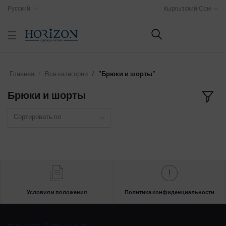
Русский
Кыргызский Сом
Главная
Все категории
"Брюки и шорты"
Брюки и шорты
Сортировать по
Условия и положения
Политика конфиденциальности