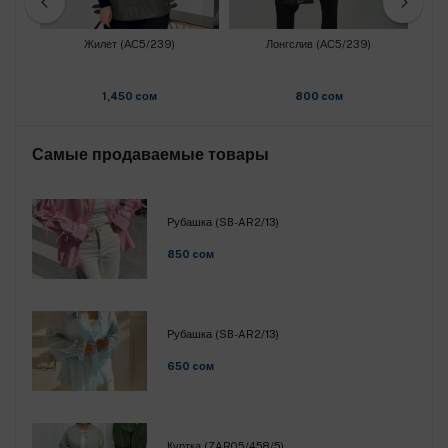
Жилет (АС5/239)
Лонгслив (АС5/239)
1,450 cом
800 cом
Самые продаваемые товары
Рубашка (SB-AR2/13)
850 cом
Рубашка (SB-AR2/13)
650 cом
Куртка (ZAR05/458/5)