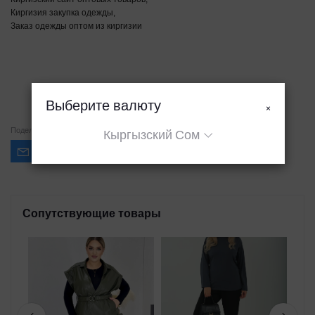
Киргизия закупка одежды,
Заказ одежды оптом из киргизии
Выберите валюту
×
Поделиться
Кыргызский Сом
Сопутствующие товары