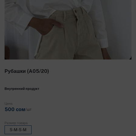
Рубашки (A05/20)
Внутренний продукт
Цена
500 cом
/шт
Размер товара
S-M-S-M