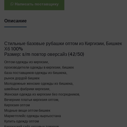
Написать поставщику
Описание
Стильные базовые рубашки оптом из Киргизии, Бишкек
Хб 100%
Размер: s/m повтор оверсайз (42/50)
Оптом одежды из киргизии,
производители одежды в киргизии, бишкек
база поставщиков одежды из бишкека,
рынок дордой бишкек
Молодежные женские одежды из бишкека,
швейные фабрики киргизии,
Женская одежда из киргизии без посредников,
Вечерние платья киргизия оптом,
Киргизия оптом
Модные вещи оптом бишкек
Маркетплейс одежды кыргызстана
Купить одежду оптом
Киргизский сайт оптовых товаров,