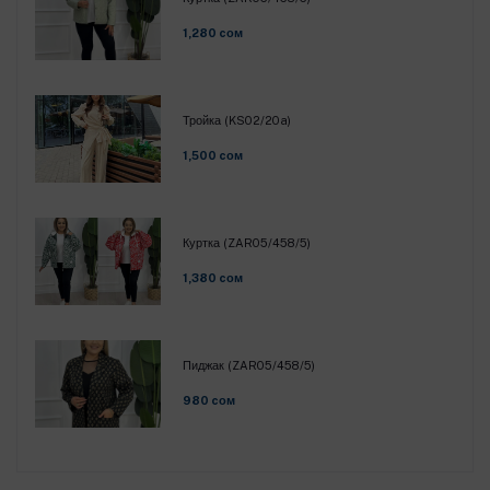
1,280 cом
Тройка (KS02/20a)
1,500 cом
Куртка (ZAR05/458/5)
1,380 cом
Пиджак (ZAR05/458/5)
980 cом