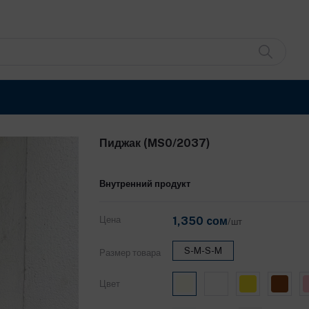
Пиджак (MS0/2037)
Внутренний продукт
Цена
1,350 cом
/шт
S-M-S-M
Размер товара
Цвет