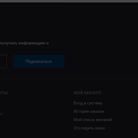
 получать информацию о
Подписаться
КТЫ
МОЙ АККАУНТ
Вход в систему
История заказов
он
Мой список желаний
Отследить заказ