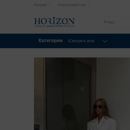
Русский
Кыргызский Сом
Категории
(Смотреть все)