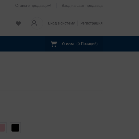
Станьте продавцом!
Вход на сайт продавца
Вход в систему
Регистрация
0 cом
(
0
Позиций)