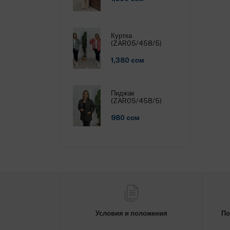
Куртка
(ZAR05/458/5)
1,380 cом
Пиджак
(ZAR05/458/5)
980 cом
Условия и положения
По