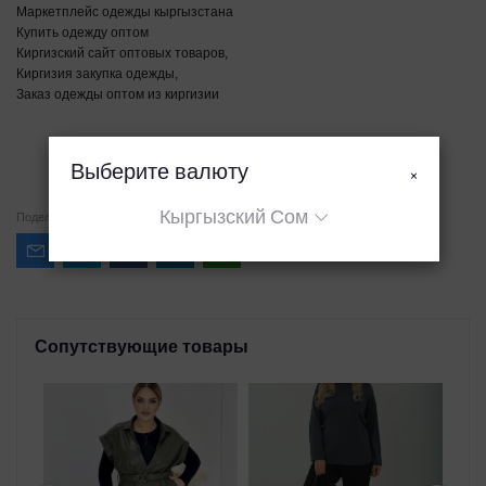
Маркетплейс одежды кыргызстана
Купить одежду оптом
Киргизский сайт оптовых товаров,
Киргизия закупка одежды,
Заказ одежды оптом из киргизии
Выберите валюту
×
Кыргызский Сом
Поделиться
Сопутствующие товары