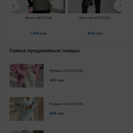
Жилет (АС5/239)
Лонгслив (АС5/239)
1,450 cом
800 cом
Самые продаваемые товары
Рубашка (SB-AR2/13)
850 cом
Рубашка (SB-AR2/13)
650 cом