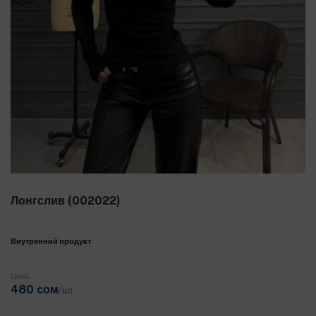
Лонгслив (002022)
Внутренний продукт
Цена
480 cом
/шт