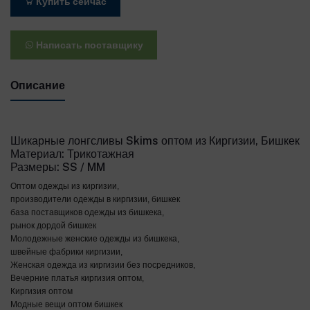
Купить сейчас
Написать поставщику
Описание
Шикарные лонгсливы Skims оптом из Киргизии, Бишкек
Материал: Трикотажная
Размеры: SS / MM
Оптом одежды из киргизии,
производители одежды в киргизии, бишкек
база поставщиков одежды из бишкека,
рынок дордой бишкек
Молодежные женские одежды из бишкека,
швейные фабрики киргизии,
Женская одежда из киргизии без посредников,
Вечерние платья киргизия оптом,
Киргизия оптом
Модные вещи оптом бишкек