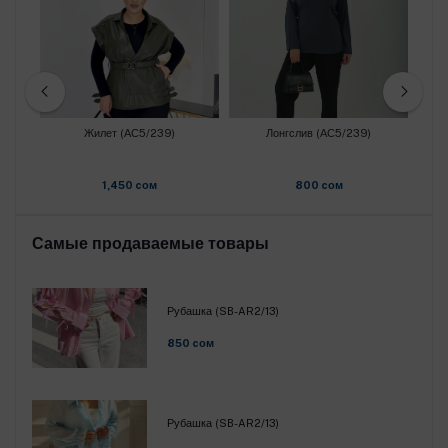
Жилет (АС5/239)
Лонгслив (АС5/239)
1,450 cом
800 cом
Самые продаваемые товары
Рубашка (SB-AR2/13)
850 cом
Рубашка (SB-AR2/13)