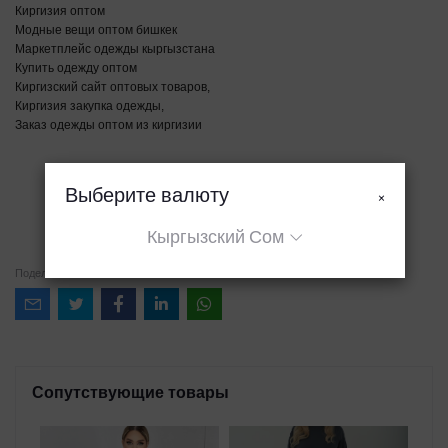
Киргизия оптом
Модные вещи оптом бишкек
Маркетплейс одежды кыргызстана
Купить одежду оптом
Киргизский сайт оптовых товаров,
Киргизия закупка одежды,
Заказ одежды оптом из киргизии
Выберите валюту
×
Кыргызский Сом
Поделиться
Сопутствующие товары