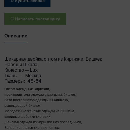
Купить сейчас
Написать поставщику
Описание
Шикарная двойка оптом из Киргизии, Бишкек
Наряд и Школа
Качество — Lux
Ткань — Москва
Размеры: 48-54
Оптом одежды из киргизии,
производители одежды в киргизии, бишкек
база поставщиков одежды из бишкека,
рынок дордой бишкек
Молодежные женские одежды из бишкека,
швейные фабрики киргизии,
Женская одежда из киргизии без посредников,
Вечерние платья киргизия оптом,