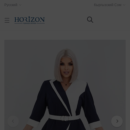
Русский
Кыргызский Сом