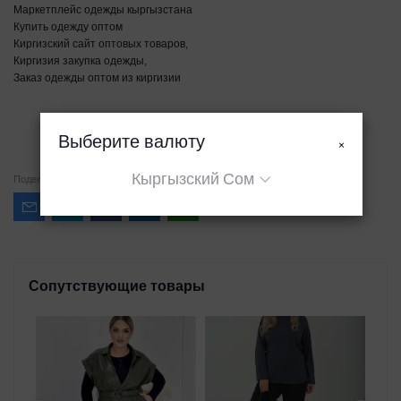
Маркетплейс одежды кыргызстана
Купить одежду оптом
Киргизский сайт оптовых товаров,
Киргизия закупка одежды,
Заказ одежды оптом из киргизии
Выберите валюту
×
Кыргызский Сом
Поделиться
Сопутствующие товары