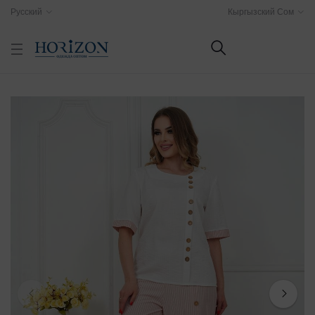
Русский
Кыргызский Сом