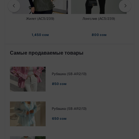
Жилет (АС5/239)
Лонгслив (АС5/239)
1,450 cом
800 cом
Самые продаваемые товары
Рубашка (SB-AR2/13)
850 cом
Рубашка (SB-AR2/13)
650 cом