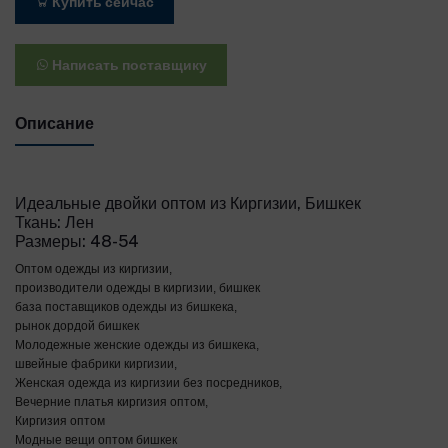
Купить сейчас
Написать поставщику
Описание
Идеальные двойки оптом из Киргизии, Бишкек
Ткань: Лен
Размеры: 48-54
Оптом одежды из киргизии,
производители одежды в киргизии, бишкек
база поставщиков одежды из бишкека,
рынок дордой бишкек
Молодежные женские одежды из бишкека,
швейные фабрики киргизии,
Женская одежда из киргизии без посредников,
Вечерние платья киргизия оптом,
Киргизия оптом
Модные вещи оптом бишкек